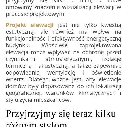
przyjrzymy się kilku z nich, a także
omówimy znaczenie wizualizacji elewacji w
procesie projektowym.
Projekt elewacji
jest nie tylko kwestią
estetyczną, ale również ma wpływ na
funkcjonalność i efektywność energetyczną
budynku. Właściwie zaprojektowana
elewacja może wpływać na ochronę przed
czynnikami atmosferycznymi, izolację
termiczną i akustyczną, a także zapewniać
odpowiednią wentylację i oświetlenie
wnętrz. Dlatego ważne jest, aby elewacje
domów były dopasowane do ich lokalizacji
geograficznej, warunków klimatycznych i
stylu życia mieszkańców.
Przyjrzyjmy się teraz kilku
różnym stylom