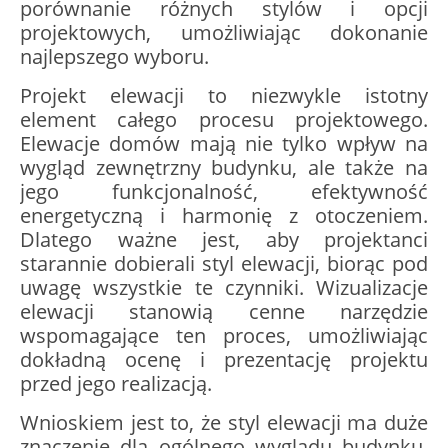
porównanie różnych stylów i opcji
projektowych, umożliwiając dokonanie
najlepszego wyboru.
Projekt elewacji to niezwykle istotny
element całego procesu projektowego.
Elewacje domów mają nie tylko wpływ na
wygląd zewnętrzny budynku, ale także na
jego funkcjonalność, efektywność
energetyczną i harmonię z otoczeniem.
Dlatego ważne jest, aby projektanci
starannie dobierali styl elewacji, biorąc pod
uwagę wszystkie te czynniki. Wizualizacje
elewacji stanowią cenne narzędzie
wspomagające ten proces, umożliwiając
dokładną ocenę i prezentację projektu
przed jego realizacją.
Wnioskiem jest to, że styl elewacji ma duże
znaczenie dla ogólnego wyglądu budynku.