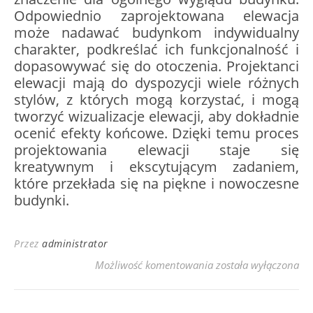
Odpowiednio zaprojektowana elewacja
może nadawać budynkom indywidualny
charakter, podkreślać ich funkcjonalność i
dopasowywać się do otoczenia. Projektanci
elewacji mają do dyspozycji wiele różnych
stylów, z których mogą korzystać, i mogą
tworzyć wizualizacje elewacji, aby dokładnie
ocenić efekty końcowe. Dzięki temu proces
projektowania elewacji staje się
kreatywnym i ekscytującym zadaniem,
które przekłada się na piękne i nowoczesne
budynki.
Przez
administrator
Różnorodne style no
Możliwość komentowania
została wyłączona