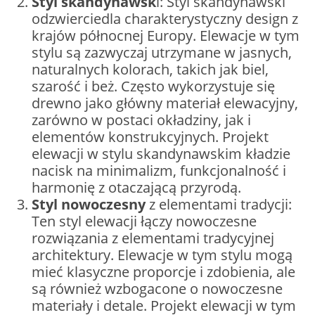
Styl skandynawsk
i: Styl skandynawski
odzwierciedla charakterystyczny design z
krajów północnej Europy. Elewacje w tym
stylu są zazwyczaj utrzymane w jasnych,
naturalnych kolorach, takich jak biel,
szarość i beż. Często wykorzystuje się
drewno jako główny materiał elewacyjny,
zarówno w postaci okładziny, jak i
elementów konstrukcyjnych. Projekt
elewacji w stylu skandynawskim kładzie
nacisk na minimalizm, funkcjonalność i
harmonię z otaczającą przyrodą.
Styl nowoczesny
z elementami tradycji:
Ten styl elewacji łączy nowoczesne
rozwiązania z elementami tradycyjnej
architektury. Elewacje w tym stylu mogą
mieć klasyczne proporcje i zdobienia, ale
są również wzbogacone o nowoczesne
materiały i detale. Projekt elewacji w tym