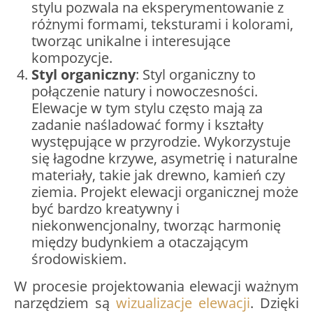
stylu pozwala na eksperymentowanie z
różnymi formami, teksturami i kolorami,
tworząc unikalne i interesujące
kompozycje.
Styl organiczny
: Styl organiczny to
połączenie natury i nowoczesności.
Elewacje w tym stylu często mają za
zadanie naśladować formy i kształty
występujące w przyrodzie. Wykorzystuje
się łagodne krzywe, asymetrię i naturalne
materiały, takie jak drewno, kamień czy
ziemia. Projekt elewacji organicznej może
być bardzo kreatywny i
niekonwencjonalny, tworząc harmonię
między budynkiem a otaczającym
środowiskiem.
W procesie projektowania elewacji ważnym
narzędziem są
wizualizacje elewacji
. Dzięki