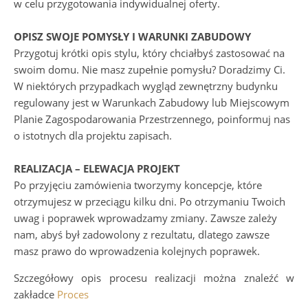
w celu przygotowania indywidualnej oferty.
OPISZ SWOJE POMYSŁY I WARUNKI ZABUDOWY
Przygotuj krótki opis stylu, który chciałbyś zastosować na
swoim domu. Nie masz zupełnie pomysłu? Doradzimy Ci.
W niektórych przypadkach wygląd zewnętrzny budynku
regulowany jest w Warunkach Zabudowy lub Miejscowym
Planie Zagospodarowania Przestrzennego, poinformuj nas
o istotnych dla projektu zapisach.
REALIZACJA – ELEWACJA PROJEKT
Po przyjęciu zamówienia tworzymy koncepcje, które
otrzymujesz w przeciągu kilku dni. Po otrzymaniu Twoich
uwag i poprawek wprowadzamy zmiany. Zawsze zależy
nam, abyś był zadowolony z rezultatu, dlatego zawsze
masz prawo do wprowadzenia kolejnych poprawek.
Szczegółowy opis procesu realizacji można znaleźć w
zakładce
Proces