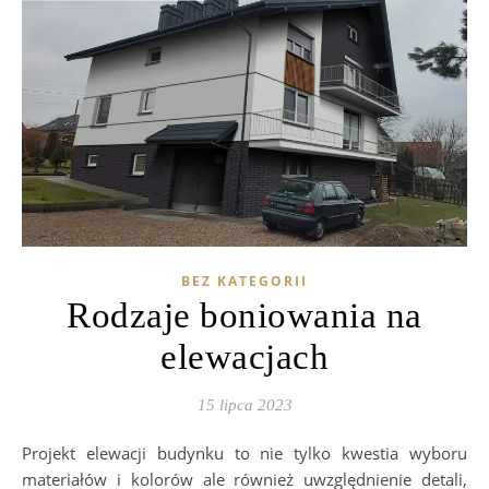
BEZ KATEGORII
Rodzaje boniowania na
elewacjach
15 lipca 2023
Projekt elewacji budynku to nie tylko kwestia wyboru
materiałów i kolorów ale również uwzględnienie detali,