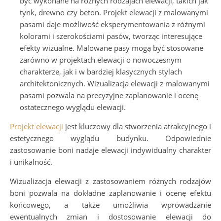
być wykonane na różnych rodzajach elewacji, takich jak
tynk, drewno czy beton. Projekt elewacji z malowanymi
pasami daje możliwość eksperymentowania z różnymi
kolorami i szerokościami pasów, tworząc interesujące
efekty wizualne. Malowane pasy mogą być stosowane
zarówno w projektach elewacji o nowoczesnym
charakterze, jak i w bardziej klasycznych stylach
architektonicznych. Wizualizacja elewacji z malowanymi
pasami pozwala na precyzyjne zaplanowanie i ocenę
ostatecznego wyglądu elewacji.
Projekt elewacji
jest kluczowy dla stworzenia atrakcyjnego i
estetycznego wyglądu budynku. Odpowiednie
zastosowanie boni nadaje elewacji indywidualny charakter
i unikalność.
Wizualizacja elewacji z zastosowaniem różnych rodzajów
boni pozwala na dokładne zaplanowanie i ocenę efektu
końcowego, a także umożliwia wprowadzanie
ewentualnych zmian i dostosowanie elewacji do