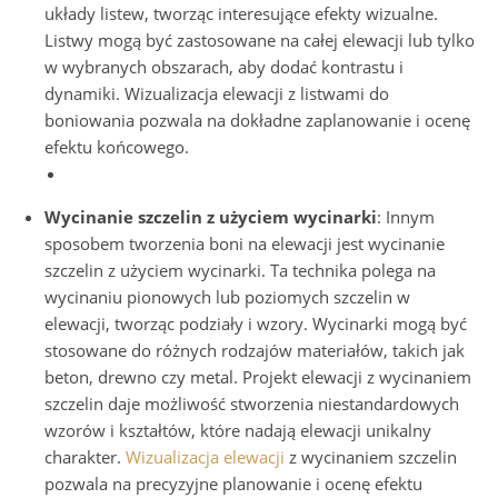
układy listew, tworząc interesujące efekty wizualne.
Listwy mogą być zastosowane na całej elewacji lub tylko
w wybranych obszarach, aby dodać kontrastu i
dynamiki. Wizualizacja elewacji z listwami do
boniowania pozwala na dokładne zaplanowanie i ocenę
efektu końcowego.
Wycinanie szczelin z użyciem wycinarki
: Innym
sposobem tworzenia boni na elewacji jest wycinanie
szczelin z użyciem wycinarki. Ta technika polega na
wycinaniu pionowych lub poziomych szczelin w
elewacji, tworząc podziały i wzory. Wycinarki mogą być
stosowane do różnych rodzajów materiałów, takich jak
beton, drewno czy metal. Projekt elewacji z wycinaniem
szczelin daje możliwość stworzenia niestandardowych
wzorów i kształtów, które nadają elewacji unikalny
charakter.
Wizualizacja elewacji
z wycinaniem szczelin
pozwala na precyzyjne planowanie i ocenę efektu